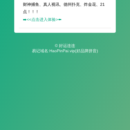
财神捕鱼、真人视讯、德州扑克、炸金花、21
点！！！
➡️<<点击进入体验>⬅️
© 好运连连
易记域名:HaoPinPai.vip(好品牌拼音)